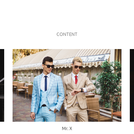
CONTENT
Mr. X