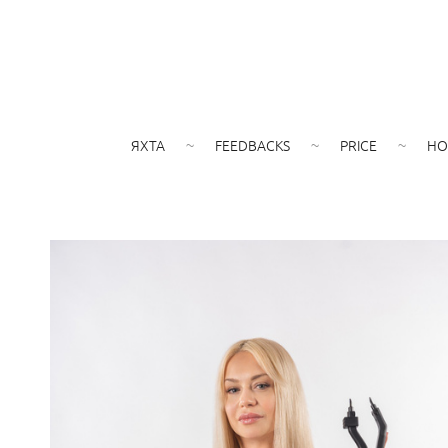
ЯХТА
FEEDBACKS
PRICE
HO