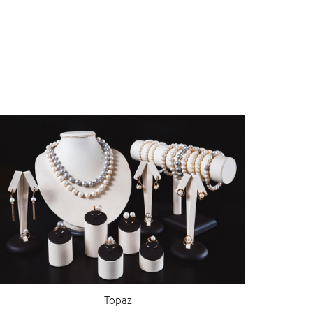
Topaz