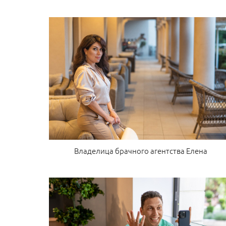
Владелица брачного агентства Елена