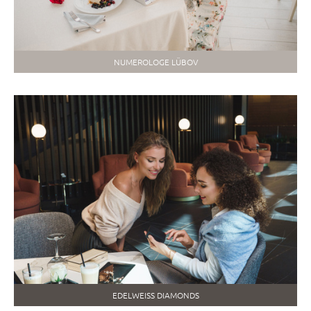
NUMEROLOGE LÜBOV
EDELWEISS DIAMONDS