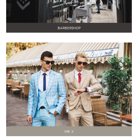
BARBERSHOP
MR. X