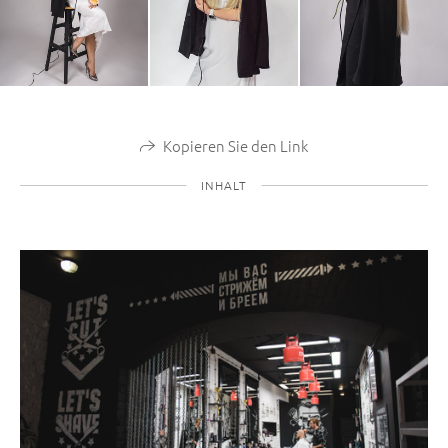
Kopieren Sie den Link
INHALT