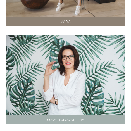
MARIA
COSMETOLOGIST IRINA