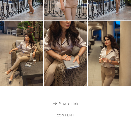
Share link
CONTENT