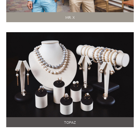
MR. X
TOPAZ