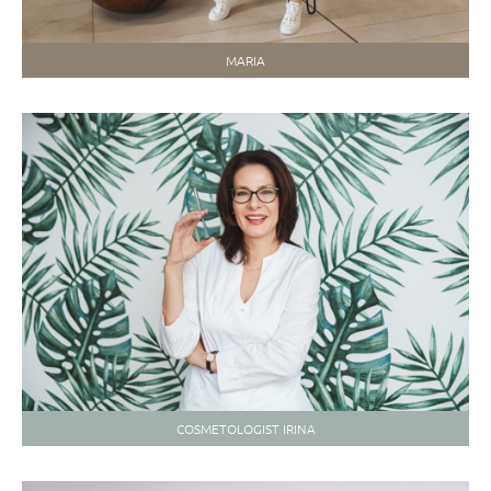
MARIA
COSMETOLOGIST IRINA