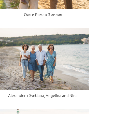
Оля и Рома = Эмилия
Alexander + Svetlana, Angelina and Nina