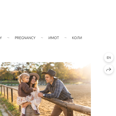
Y
PREGNANCY
ИМОТ
КОЛИ
EN