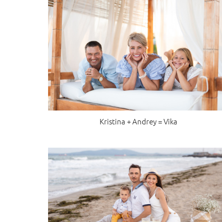
Kristina + Andrey = Vika