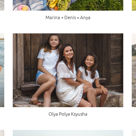
Marina + Denis = Anya
Olya Polya Ksyusha