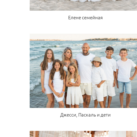
Елене семейная
Джесси, Паскаль и дети