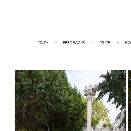
ЯХТА
FEEDBACKS
PRICE
HO