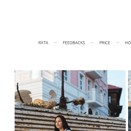
ЯХТА
FEEDBACKS
PRICE
HO