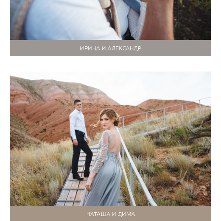
ИРИНА И АЛЕКСАНДР
НАТАША И ДИМА