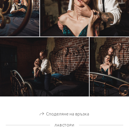
Споделяне на връзка
ЛАВСТОРИ