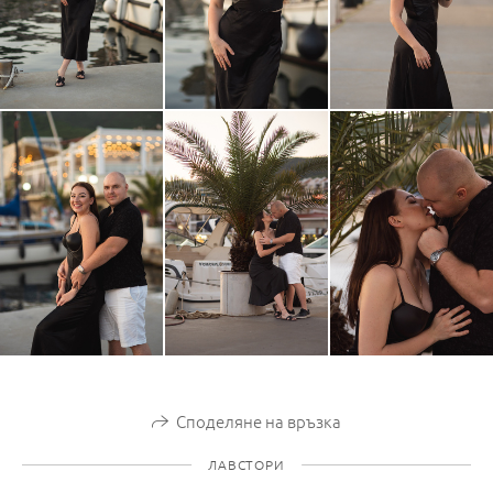
Споделяне на връзка
ЛАВСТОРИ