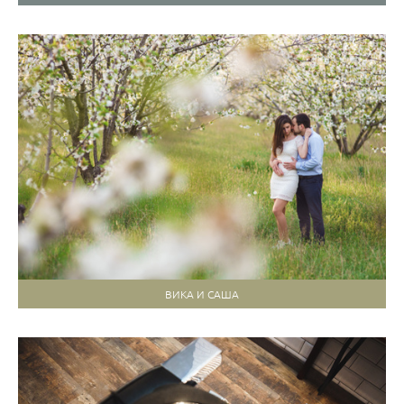
ВИКА И САША