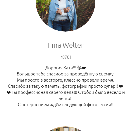
Irina Welter
Ir8701
Дорогая Катя!!! 🥰❤️
Большое тебе спасибо за проведённую съемку!
Мы просто в восторге, классно провели время.
Спасибо за такую память, фотографии просто супер!! ❤️
❤️ Ты профессионал своего дела!!! С тобой было весело и
легко!!
С нетерпением ждём следующей фотосессии!!