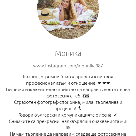
Моника
www.instagram.com/monnika987
Катрин, огромни благодарности към твоя
професионализъм и отношение! ❤ ❤❤
Беше ми изключително приятно да направя своята първа
фотосесия с теб! 💃📸
Страхотен фотограф-спокойна, мила, търпелива и
прецизна! 🔝
Говори български и комуникацията е лесна! ✔
Снимките са прекрасни, надхвърлящи очакванията ми!
💯
Нямам търпение да направим следваща фотосесия на