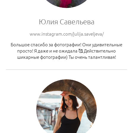
Юлия Савельева
www.instagram.com/julija.saveljeva/
Большое спасибо за фотографии! Они удивительные
просто! Я даже и не ожидала 🥰 Действительно
шикарные фотографии) Ты очень талантливая!