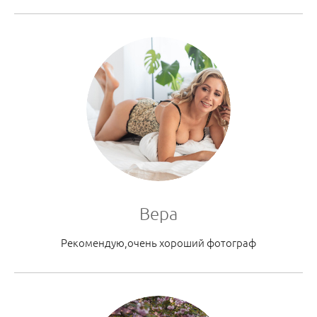
Вера
Рекомендую,очень хороший фотограф