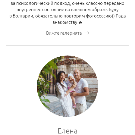
за психологический подход, очень классно передано
внутреннее состояние во внешнем образе. Буду
в Болгарии, обязательно повторим фотосессию)) Рада
знакомству 🔥
Вижте галерията
Елена