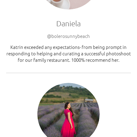
Daniela
@bolerosunnybeach
Katrin exceeded any expectations- from being prompt in
responding to helping and curating a successful photoshoot
for our family restaurant. 1000% recommend her.