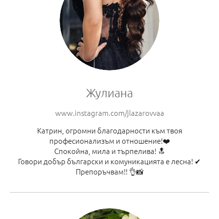
Жулиана
www.instagram.com/jlazarovvaa
Катрин, огромни благодарности към твоя
професионализъм и отношение!❤️
Спокойна, мила и търпелива! 🔝
Говори добър български и комуникацията е лесна! ✔
Препоръчвам!! 👌📸