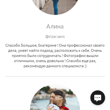
Алина
@cizar.sans
Спасибо большое, Екатерине ! Она профессионал своего
дела, умеет найти подход, расположить к себе. Очень
приятно было сотрудничать ! Фотографии вышли
отличными, очень довольна ! Спасибо еще раз,
рекомендую данного специалиста :)