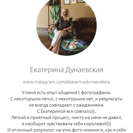
Екатерина Дунаевская
www.instagram.com/ekaterinadunaevskaia
У меня есть опыт общения с фотографами.
С некоторыми легко, с некоторыми нет, и результаты
не всегда совпадают с ожиданиями.
С Екатериной все совпало)).
Легкий и приятный процесс, никто на меня не давил,
я наоборот чувствовала себя королевой)))
И отличный результат: на этих фото именно я, как я себя