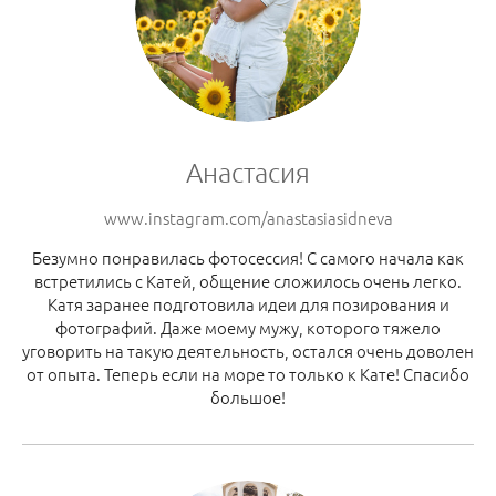
Анастасия
www.instagram.com/anastasiasidneva
Безумно понравилась фотосессия! С самого начала как
встретились с Катей, общение сложилось очень легко.
Катя заранее подготовила идеи для позирования и
фотографий. Даже моему мужу, которого тяжело
уговорить на такую деятельность, остался очень доволен
от опыта. Теперь если на море то только к Кате! Спасибо
большое!