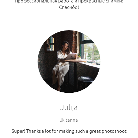
Профессиональная работа и прекрасные снимки!
Спасибо!
Julija
Jkitanna
Super! Thanks a lot for making such a great photoshoot