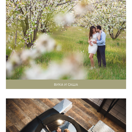
ВИКА И САША