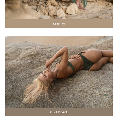
KSENIYA
OLYA BEACH