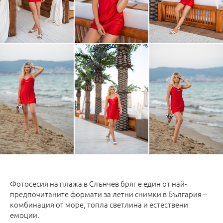
Фотосесия на плажа в Слънчев бряг е един от най-
предпочитаните формати за летни снимки в България –
комбинация от море, топла светлина и естествени
емоции.