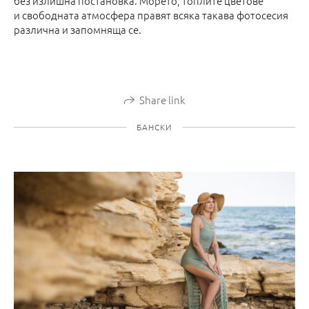
без излишна постановка. Морето, топлите цветове
и свободната атмосфера правят всяка такава фотосесия
различна и запомняща се.
Share link
БАНСКИ