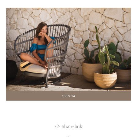
KSENIYA
Share link