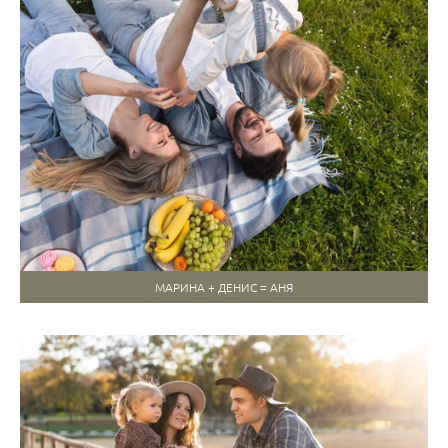
МАРИНА + ДЕНИС = АНЯ