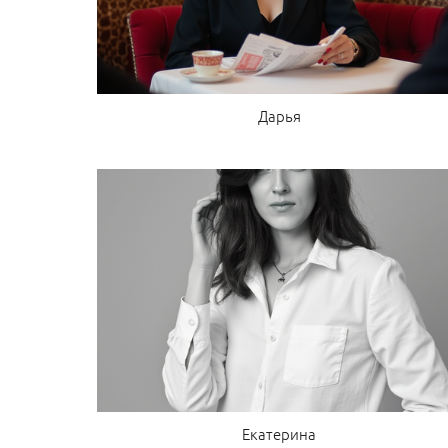
Дарья
Екатерина