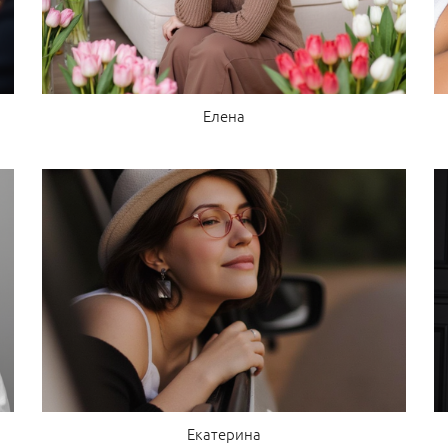
Елена
Екатерина