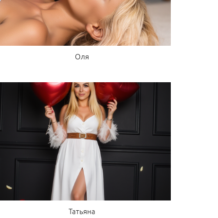
Оля
Татьяна