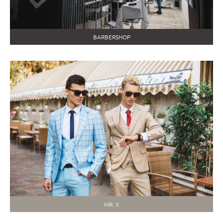
BARBERSHOP
MR. X