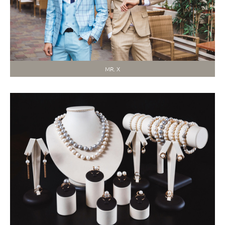
MR. X