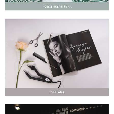
KOSMETIKERIN IRINA
SVETLANA