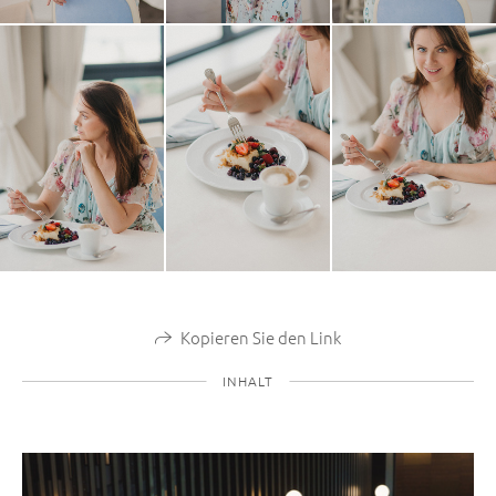
Kopieren Sie den Link
INHALT