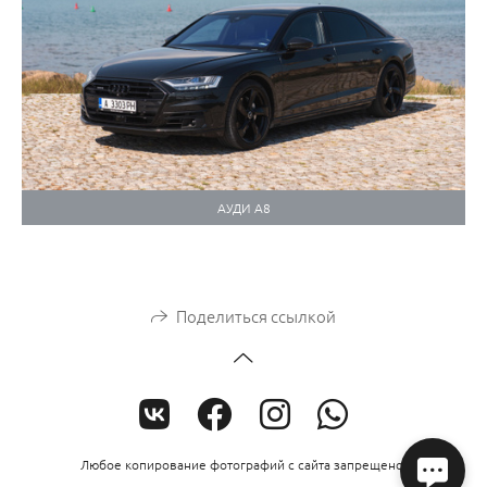
АУДИ А8
Поделиться ссылкой
Любое копирование фотографий с сайта запрещено.