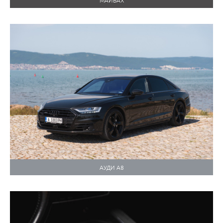
МАЙБАХ
АУДИ А8