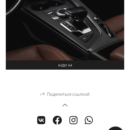
АУДИ А4
Поделиться ссылкой