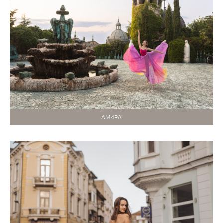
АМИРА