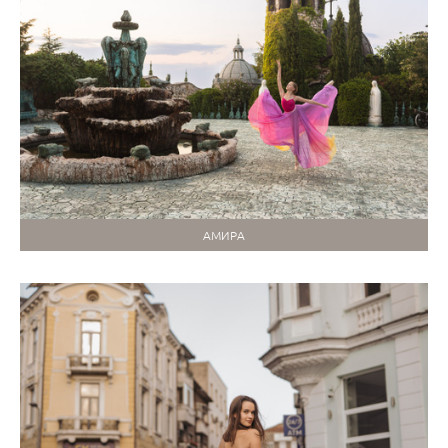
АМИРА