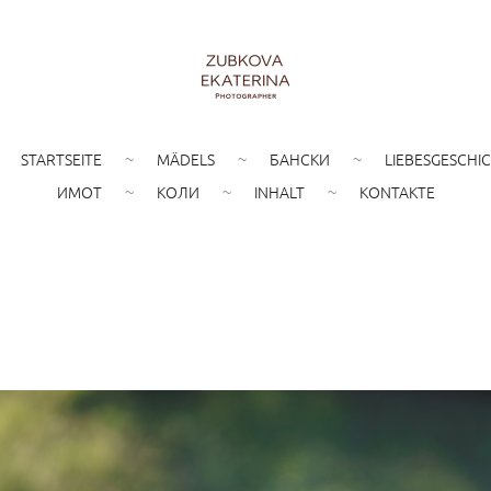
STARTSEITE
MÄDELS
БАНСКИ
LIEBESGESCHI
ИМОТ
КОЛИ
INHALT
KONTAKTE