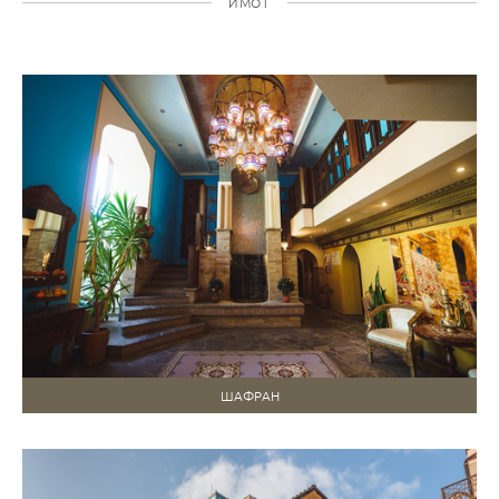
ИМОТ
ШАФРАН