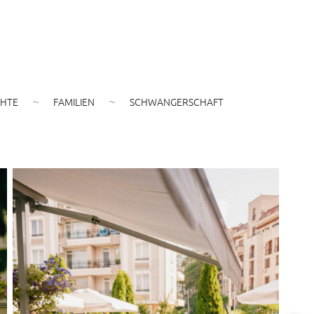
CHTE
FAMILIEN
SCHWANGERSCHAFT