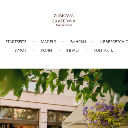
STARTSEITE
MÄDELS
БАНСКИ
LIEBESGESCHI
ИМОТ
КОЛИ
INHALT
KONTAKTE