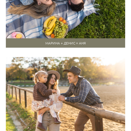
МАРИНА + ДЕНИС = АНЯ