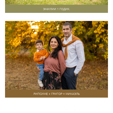
ЭМИЛИИ 1 ГОДИК.
РИПСИМЕ + ГРИГОР = МИКАЭЛЬ