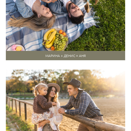
МАРИНА + ДЕНИС = АНЯ