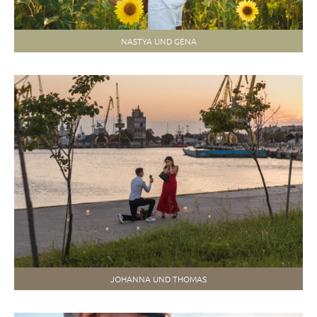
NASTYA UND GENA
JOHANNA UND THOMAS