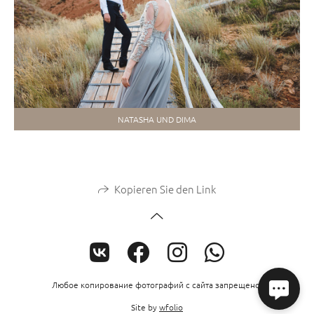
NATASHA UND DIMA
Kopieren Sie den Link
Любое копирование фотографий с сайта запрещено.
Site by
wfolio