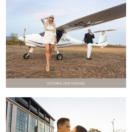
VICTORIA UND MICHAEL