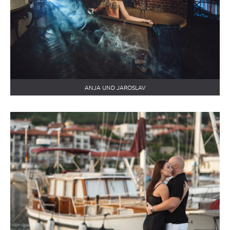
ANJA UND JAROSLAV